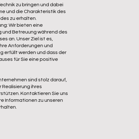
echnik zu bringen und dabei
me und die Charakteristik des
des zu erhalten.
g: Wir bieten eine
 und Betreuung während des
 an. Unser Ziel ist es,
 Ihre Anforderungen und
ig erfüllt werden und dass der
auses für Sie eine positive
nternehmen sind stolz darauf,
 Realisierung ihres
stützen. Kontaktieren Sie uns
re Informationen zu unseren
rhalten.