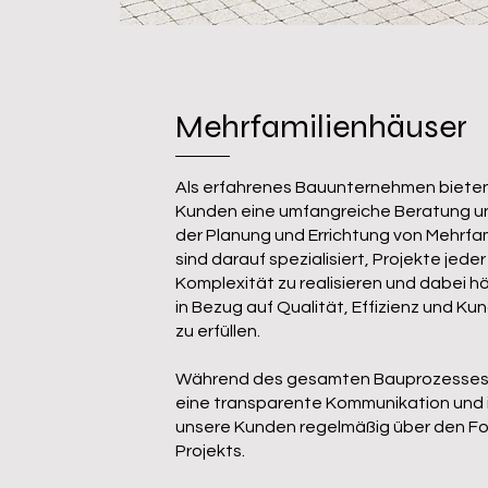
Mehrfamilienhäuser
Als erfahrenes Bauunternehmen bieten
Kunden eine umfangreiche Beratung u
der Planung und Errichtung von Mehrfam
sind darauf spezialisiert, Projekte jede
Komplexität zu realisieren und dabei 
in Bezug auf Qualität, Effizienz und K
zu erfüllen.
Während des gesamten Bauprozesses s
eine transparente Kommunikation und 
unsere Kunden regelmäßig über den For
Projekts.