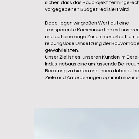
sicher, dass das Bauprojekt termingerech
vorgegebenen Budget realisiert wird.
Dabei legen wir großen Wert auf eine
transparente Kommunikation mit unsere
und auf eine enge Zusammenarbeit, um 
reibungslose Umsetzung der Bauvorhabe
gewährleisten.
Unser Ziel ist es, unseren Kunden im Bere
Industriebaus eine umfassende Betreuu
Beratung zu bieten und ihnen dabei zu hel
Ziele und Anforderungen optimal umzuse