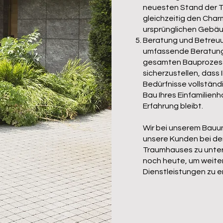
neuesten Stand der T
gleichzeitig den Char
ursprünglichen Gebäu
Beratung und Betreuun
umfassende Beratung
gesamten Bauprozesses
sicherzustellen, dass
Bedürfnisse vollständ
Bau Ihres Einfamilienh
Erfahrung bleibt.
Wir bei unserem Bauu
unsere Kunden bei der
Traumhauses zu unter
noch heute, um weite
Dienstleistungen zu e