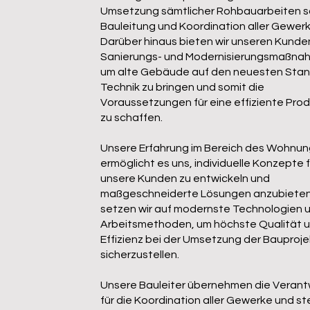
Umsetzung sämtlicher Rohbauarbeiten s
Bauleitung und Koordination aller Gewer
Darüber hinaus bieten wir unseren Kunde
Sanierungs- und Modernisierungsmaßna
um alte Gebäude auf den neuesten Stan
Technik zu bringen und somit die
Voraussetzungen für eine effiziente Pro
zu schaffen.
Unsere Erfahrung im Bereich des Wohnu
ermöglicht es uns, individuelle Konzepte f
unsere Kunden zu entwickeln und
maßgeschneiderte Lösungen anzubieten
setzen wir auf modernste Technologien 
Arbeitsmethoden, um höchste Qualität 
Effizienz bei der Umsetzung der Bauproj
sicherzustellen.
Unsere Bauleiter übernehmen die Veran
für die Koordination aller Gewerke und st